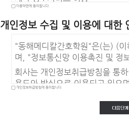
이용약관에 동의합니다.
제 5 장 : 계약해지 및 이용제한
제 6 장 : 기타
개인정보 수집 및 이용에 대한 
"동해메디칼간호학원"은(는) (이
제1장 총 칙
며, "정보통신망 이용촉진 및 정
제1조(목적)
회사는 개인정보취급방침을 통하
이 약관은 동해메디칼간호학원(이
용도와 방식으로 이용되고 있으며
호학원.kr)에서 제공하는 모든 서
개인정보취급방침에 동의합니다.
고 있는지 알려드립니다.
차에 관한 사항을 규정함을 목적
회사는 개인정보취급방침을 개정하
제2조(정의)
을 통하여 공지할 것입니다.
이 약관에서 사용하는 용어의 정