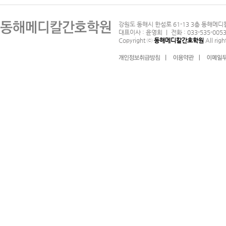
ο 개인정보취급방침 공고일 : 201
1. 이용자 : 본 약관에 따라 회
강원도 동해시 한섬로 61-13 3층 동해메디
2. 이용계약 : 서비스 이용과 
ο 본 방침은 : [ 2016년 02월 
대표이사 : 윤영희 ｜ 전화 : 033-535-0053
Copyright ⓒ
동해메디칼간호학원
All righ
3. 가입 : 회사가 제공하는 신청
의하여 서비스 이용계약을 완료
개인정보 수집에 대한 동의
4. 회원 : 당 사이트에 회원가
자
회사는 귀하께서 회사의 개인정보
5. 이용자번호(ID) : 회원 식
한다」버튼 또는 「동의하지 않는다
고 회사가 승인하는 영문자와 숫
의한다」버튼을 클릭하면 개인정보
6. 패스워드(PASSWORD) :
문자와 숫자, 특수문자의 조합
아동의 개인정보보호
7. 이용해지 : 회사 또는 회원