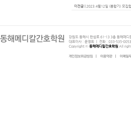
이전글 |
2023.4월12일 (봄함기) 모집
강원도 동해시 한섬로 61-13 3층 동해메디
대표이사 : 윤영희 ｜ 전화 : 033-535-0053
Copyright ⓒ
동해메디칼간호학원
All righ