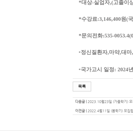
*대상-실업자,(고졸이
*수강료:3,146,400
*문의전화:535-0053.4(01
정신질환자,마약,대마
*
국가고시 일정: 2024
*
목록
다음글 |
2023.10월23일 (가을학기) 
이전글 |
2022.4월11일 (봄학기) 모집