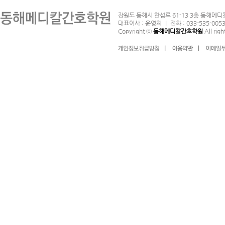
강원도 동해시 한섬로 61-13 3층 동해메디
대표이사 : 윤영희 ｜ 전화 : 033-535-0053
Copyright ⓒ
동해메디칼간호학원
All righ