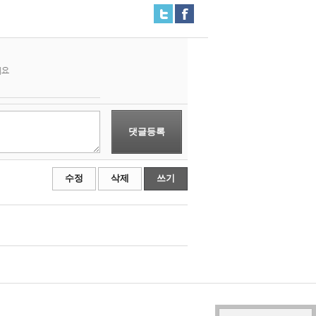
세요
댓글등록
수정
삭제
쓰기