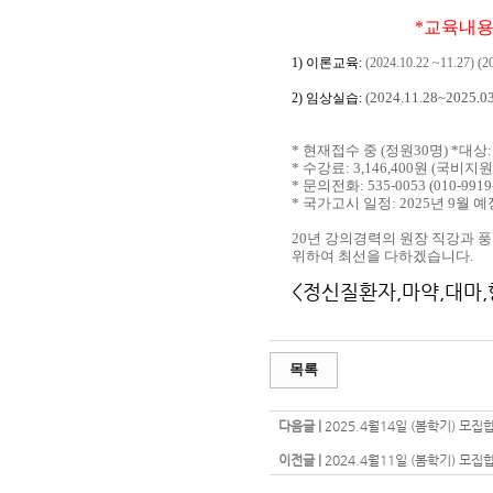
*교육내용
1) 이론교육:
(2024.10.22 ~11.27) (2
(2024.11.28~2025.03.
2) 임상실습:
* 현재접수 중 (정원30명) *대
* 수강료: 3,146,400원 (국비
* 문의전화: 535-0053 (010-9919
* 국가고시 일정: 2025년 9월 예
20년 강의경력의 원장 직강과
위하여 최선을 다하겠습니다.
<정신질환자,마약,대마,
목록
다음글 |
2025.4월14일 (봄학기) 모집
이전글 |
2024.4월11일 (봄학기) 모집