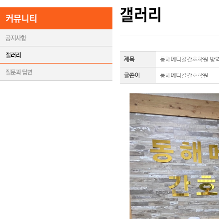
제목
동해메디칼간호학원 방역
글쓴이
동해메디칼간호학원